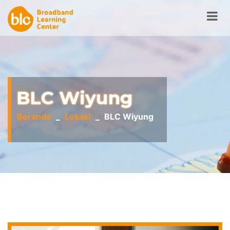
BLC Wiyung
Beranda
Lokasi
BLC Wiyung