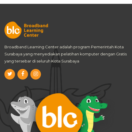
Broadband Learning Center adalah program Pemerintah Kota
Surabaya yang menyediakan pelatihan komputer dengan Gratis
yang tersebar di seluruh Kota Surabaya