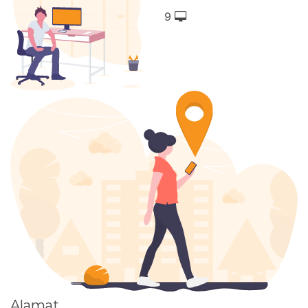
9
Alamat