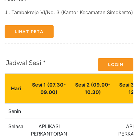
Jl. Tambakrejo VI/No. 3 (Kantor Kecamatan Simokerto)
LIHAT PETA
Jadwal Sesi *
LOGIN
Sesi 1 (07.30-
Sesi 2 (09.00-
Sesi 3 
Hari
09.00)
10.30)
12.
Senin
Selasa
APLIKASI
APLI
PERKANTORAN
PERKA