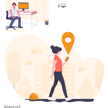
9
Alamat