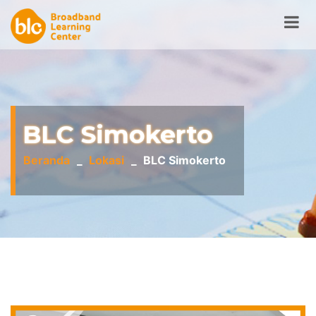
BLC Simokerto
Beranda
Lokasi
BLC Simokerto