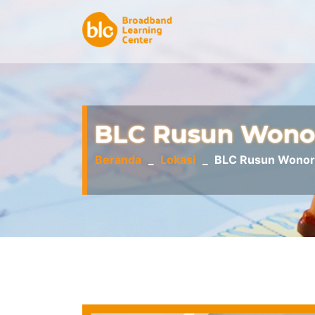
BLC Rusun Wono
Beranda
Lokasi
BLC Rusun Wonor