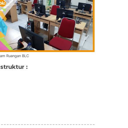
lam Ruangan BLC
nstruktur :