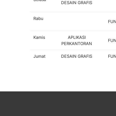
DESAIN GRAFIS
Rabu
FU
Kamis
APLIKASI
FU
PERKANTORAN
Jumat
DESAIN GRAFIS
FU