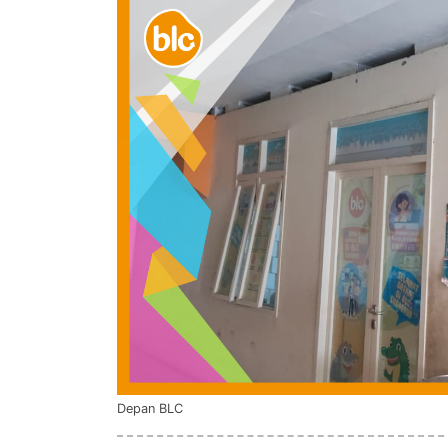
Depan BLC