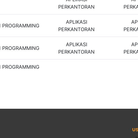
PERKANTORAN
PERK
APLIKASI
AP
N PROGRAMMING
PERKANTORAN
PERK
APLIKASI
AP
N PROGRAMMING
PERKANTORAN
PERK
N PROGRAMMING
US