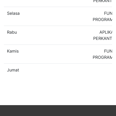
PERKANTO
Selasa
FUN
PROGRAMM
Rabu
APLIKAS
PERKANTO
Kamis
FUN
PROGRAMM
Jumat