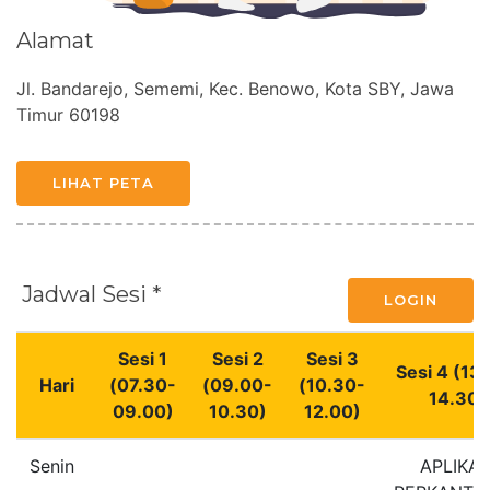
Alamat
Jl. Bandarejo, Sememi, Kec. Benowo, Kota SBY, Jawa
Timur 60198
LIHAT PETA
Jadwal Sesi *
LOGIN
Sesi 1
Sesi 2
Sesi 3
Sesi 4 (13
Hari
(07.30-
(09.00-
(10.30-
14.30)
09.00)
10.30)
12.00)
Senin
APLIKAS