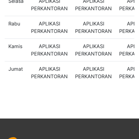
Selasa
APLIKASI
APLIKASI
APLI
PERKANTORAN
PERKANTORAN
PERKA
Rabu
APLIKASI
APLIKASI
APLI
PERKANTORAN
PERKANTORAN
PERKA
Kamis
APLIKASI
APLIKASI
APLI
PERKANTORAN
PERKANTORAN
PERKA
Jumat
APLIKASI
APLIKASI
APLI
PERKANTORAN
PERKANTORAN
PERKA