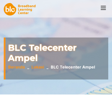
BLC Telecenter
Ampel
Beranda
Lokasi
BLC Telecenter Ampel